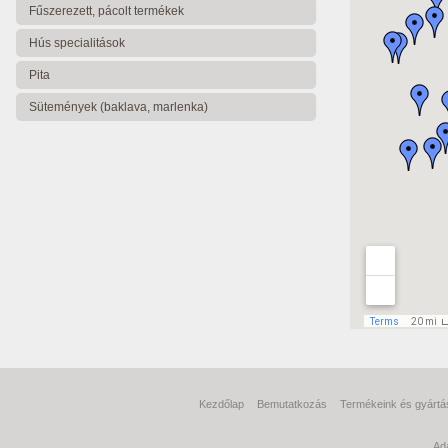
Fűszerezett, pácolt termékek
Hús specialitások
Pita
Sütemények (baklava, marlenka)
Kezdőlap
Bemutatkozás
Termékeink és gyártá
Ad